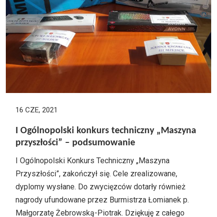
16 CZE, 2021
I Ogólnopolski konkurs techniczny „Maszyna
przyszłości” – podsumowanie
I Ogólnopolski Konkurs Techniczny „Maszyna
Przyszłości”, zakończył się. Cele zrealizowane,
dyplomy wysłane. Do zwycięzców dotarły również
nagrody ufundowane przez Burmistrza Łomianek p.
Małgorzatę Żebrowską-Piotrak. Dziękuję z całego