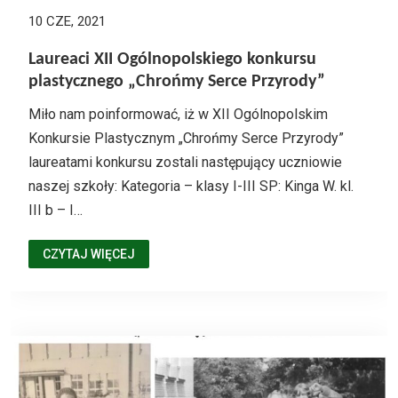
10 CZE, 2021
Laureaci XII Ogólnopolskiego konkursu
plastycznego „Chrońmy Serce Przyrody”
Miło nam poinformować, iż w XII Ogólnopolskim
Konkursie Plastycznym „Chrońmy Serce Przyrody”
laureatami konkursu zostali następujący uczniowie
naszej szkoły: Kategoria – klasy I-III SP: Kinga W. kl.
III b – I…
CZYTAJ WIĘCEJ