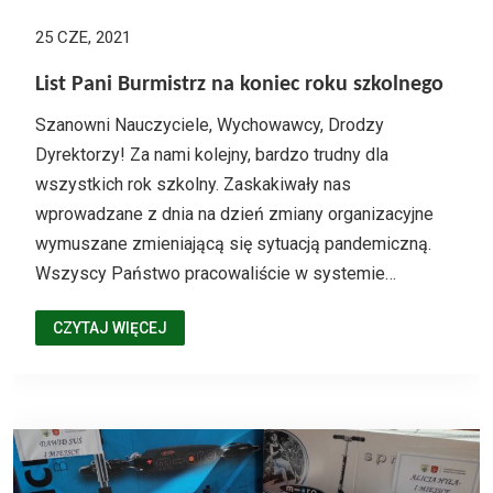
25 CZE, 2021
List Pani Burmistrz na koniec roku szkolnego
Szanowni Nauczyciele, Wychowawcy, Drodzy
Dyrektorzy! Za nami kolejny, bardzo trudny dla
wszystkich rok szkolny. Zaskakiwały nas
wprowadzane z dnia na dzień zmiany organizacyjne
wymuszane zmieniającą się sytuacją pandemiczną.
Wszyscy Państwo pracowaliście w systemie…
CZYTAJ WIĘCEJ