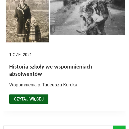
1 CZE, 2021
Historia szkoły we wspomnieniach
absolwentów
Wspomnienia p. Tadeusza Kordka
CZYTAJ WIĘCEJ