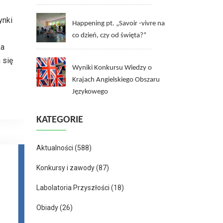
ynki
Happening pt. „Savoir -vivre na
co dzień, czy od święta?”
ka
 się
Wyniki Konkursu Wiedzy o
Krajach Angielskiego Obszaru
Językowego
KATEGORIE
Aktualności
(588)
Konkursy i zawody
(87)
Labolatoria Przyszłości
(18)
Obiady
(26)