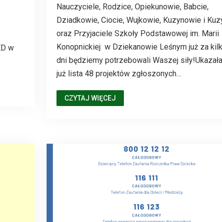
Nauczyciele, Rodzice, Opiekunowie, Babcie,
Dziadkowie, Ciocie, Wujkowie, Kuzynowie i Kuz
oraz Przyjaciele Szkoły Podstawowej im. Marii
Konopnickiej w Dziekanowie Leśnym już za kil
ED w
dni będziemy potrzebowali Waszej siły!Ukazała
już lista 48 projektów zgłoszonych…
CZYTAJ WIĘCEJ