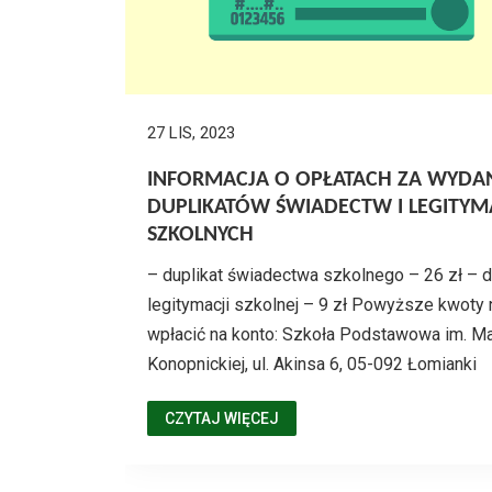
27 LIS, 2023
INFORMACJA O OPŁATACH ZA WYDA
DUPLIKATÓW ŚWIADECTW I LEGITYM
SZKOLNYCH
– duplikat świadectwa szkolnego – 26 zł – d
legitymacji szkolnej – 9 zł Powyższe kwoty 
wpłacić na konto: Szkoła Podstawowa im. Ma
Konopnickiej, ul. Akinsa 6, 05-092 Łomianki
CZYTAJ WIĘCEJ