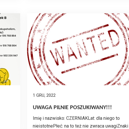
1 GRU, 2022
UWAGA PILNIE POSZUKIWANY!!!
Imię i nazwisko: CZERNIAKLat: dla niego to
nieistotnePłeć: na to też nie zwraca uwagiZnaki