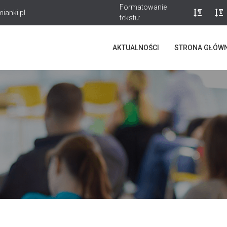
Formatowanie
ianki.pl
tekstu:
AKTUALNOŚCI
STRONA GŁÓW