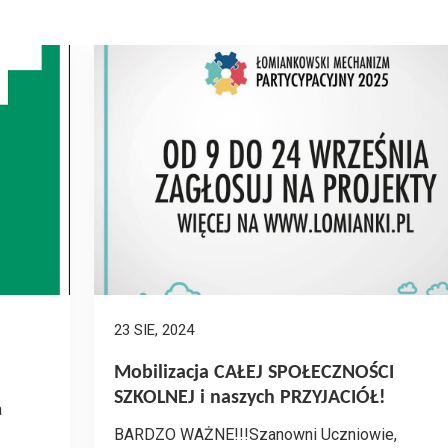
23 SIE, 2024
Mobilizacja CAŁEJ SPOŁECZNOŚCI
SZKOLNEJ i naszych PRZYJACIÓŁ!
a
BARDZO WAŻNE!!!Szanowni Uczniowie,