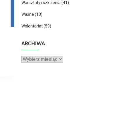
Warsztaty i szkolenia
(41)
Ważne
(13)
Wolontariat
(50)
ARCHIWA
Archiwa