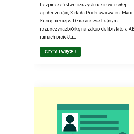
bezpieczeństwo naszych uczniów i całej
społeczności, Szkoła Podstawowa im. Marii
Konopnickiej w Dziekanowie Leśnym
rozpoczynazbiórkę na zakup defibrylatora A
ramach projektu…
CZYTAJ WIĘCEJ