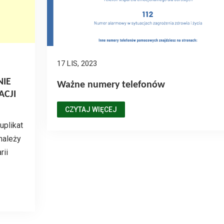
17 LIS, 2023
NIE
Ważne numery telefonów
ACJI
CZYTAJ WIĘCEJ
uplikat
należy
rii