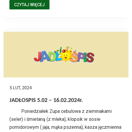
CZYTAJ WIĘCEJ
5 LUT, 2024
JADŁOSPIS 5.02 – 16.02.2024r.
Poniedziałek Zupa cebulowa z ziemniakami
(seler) i śmietaną (z mleka), klopsik w sosie
pomidorowym ( jaja, mąka pszenna), kasza jęczmienna