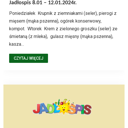
Jadłospis 8.01 – 12.01.2024r.
Poniedziałek Krupnik z ziemniakami (seler), pierogi z
mięsem (mąka pszenna), ogórek konserwowy,
kompot. Wtorek Krem z zielonego groszku (seler) ze
śmietaną (z mleka), gulasz mięsny (mąka pszenna),
kasza…
CZYTAJ WIĘCEJ