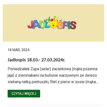
18 MAR, 2024
Jadłospis 18.03.- 27.03.2024r.
Poniedziałek Zupa (seler) zacierkowa (mąka pszenna
jaja) z ziemniakami na bulionie warzywnym ze świeżo
siekaną natką pietruszki, filet z piersi w sosie (mąka…
CZYTAJ WIĘCEJ