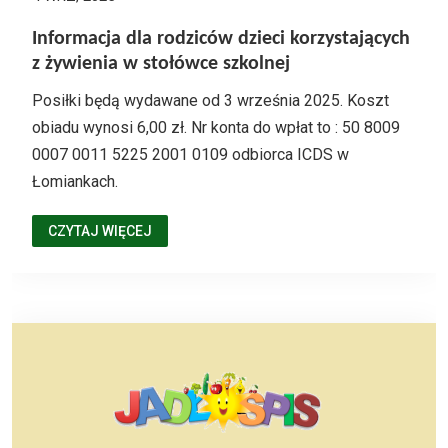
Informacja dla rodziców dzieci korzystających
z żywienia w stołówce szkolnej
Posiłki będą wydawane od 3 września 2025. Koszt
obiadu wynosi 6,00 zł. Nr konta do wpłat to : 50 8009
0007 0011 5225 2001 0109 odbiorca ICDS w
Łomiankach.
CZYTAJ WIĘCEJ