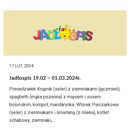
17 LUT, 2024
Jadłospis 19.02 – 01.03.2024r.
Poniedziałek Krupnik (seler) z ziemniakami (jęczmień),
spaghetti (mąka pszenna) z mięsem i sosem
bolońskim, kompot, mandarynka. Wtorek Pieczarkowa
(seler) z ziemniakami i śmietaną (z mleka), kotlet
schabowy, ziemniaki,…