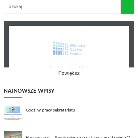
Powiększ
NAJNOWSZE WPISY
Godziny pracy sekretariatu
Happening pt. „Savoir -vivre na co dzień, czy od święta?”