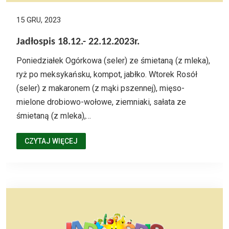
15 GRU, 2023
Jadłospis 18.12.- 22.12.2023r.
Poniedziałek Ogórkowa (seler) ze śmietaną (z mleka),
ryż po meksykańsku, kompot, jabłko. Wtorek Rosół
(seler) z makaronem (z mąki pszennej), mięso-
mielone drobiowo-wołowe, ziemniaki, sałata ze
śmietaną (z mleka),…
CZYTAJ WIĘCEJ