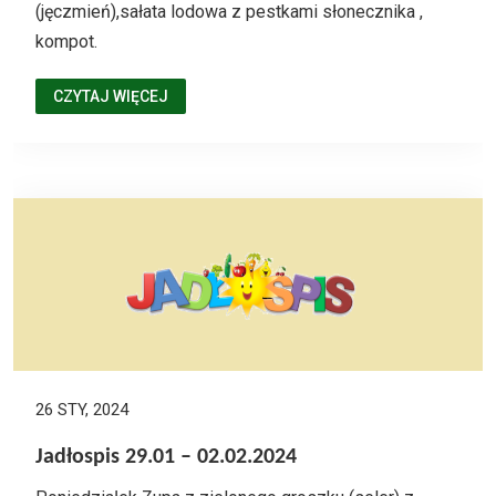
(jęczmień),sałata lodowa z pestkami słonecznika ,
kompot.
CZYTAJ WIĘCEJ
26 STY, 2024
Jadłospis 29.01 – 02.02.2024