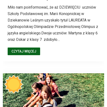
Miło nam poinformować, że aż DZIEWIĘCIU uczniów
Szkoły Podstawowej im. Marii Konopnickiej w
Dziekanowie Leśnym uzyskało tytuł LAUREATA w
Ogólnopolskiej Olimpiadzie Przedmiotowej Olimpus z
języka angielskiego.Dwoje uczniów: Martyna z klasy 6
oraz Oskar z klasy 7 zdobyło…
CZYTAJ WIĘCEJ