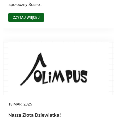
społeczny Ścisłe…
CZYTAJ WIĘCEJ
18 MAR, 2025
Nasza Złota Dziewiątka!