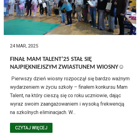
24 MAR, 2025
FINAŁ MAM TALENT’25 STAŁ SIĘ
NAJPIĘKNIEJSZYM ZWIASTUNEM WIOSNY☺
Pierwszy dzień wiosny rozpoczął się bardzo ważnym
wydarzeniem w życiu szkoły – finałem konkursu Mam
Talent, na który cieszą się co roku uczniowie, dając
wyraz swoim zaangażowaniem i wysoką frekwencją
na szkolnych eliminacjach. W…
CZYTAJ WIĘCEJ