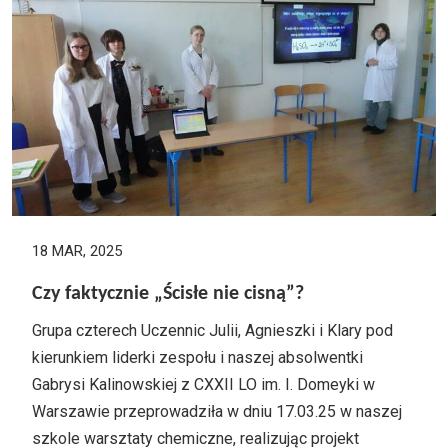
18 MAR, 2025
Czy faktycznie „Ścisłe nie cisną”?
Grupa czterech Uczennic Julii, Agnieszki i Klary pod
kierunkiem liderki zespołu i naszej absolwentki
Gabrysi Kalinowskiej z CXXII LO im. I. Domeyki w
Warszawie przeprowadziła w dniu 17.03.25 w naszej
szkole warsztaty chemiczne, realizując projekt