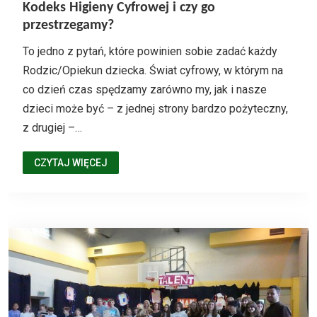
Kodeks Higieny Cyfrowej i czy go
przestrzegamy?
To jedno z pytań, które powinien sobie zadać każdy
Rodzic/Opiekun dziecka. Świat cyfrowy, w którym na
co dzień czas spędzamy zarówno my, jak i nasze
dzieci może być – z jednej strony bardzo pożyteczny,
z drugiej –…
CZYTAJ WIĘCEJ