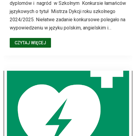
dyplomów i nagród w Szkolnym Konkursie łamańców
językowych o tytuł Mistrza Dykcji roku szkolnego
2024/2025. Niełatwe zadanie konkursowe polegało na
wypowiedzeniu w języku polskim, angielskim i…
CZYTAJ WIĘCEJ