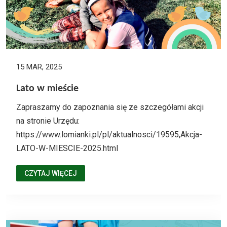
15 MAR, 2025
Lato w mieście
Zapraszamy do zapoznania się ze szczegółami akcji
na stronie Urzędu:
https://www.lomianki.pl/pl/aktualnosci/19595,Akcja-
LATO-W-MIESCIE-2025.html
CZYTAJ WIĘCEJ