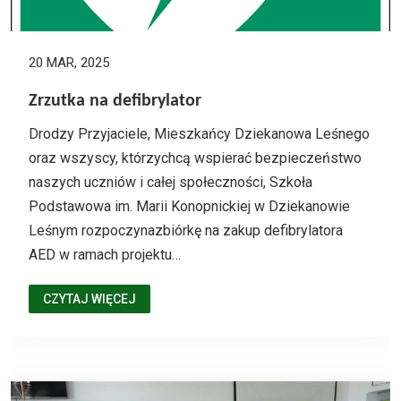
20 MAR, 2025
Zrzutka na defibrylator
Drodzy Przyjaciele, Mieszkańcy Dziekanowa Leśnego
oraz wszyscy, którzychcą wspierać bezpieczeństwo
naszych uczniów i całej społeczności, Szkoła
Podstawowa im. Marii Konopnickiej w Dziekanowie
Leśnym rozpoczynazbiórkę na zakup defibrylatora
AED w ramach projektu…
CZYTAJ WIĘCEJ