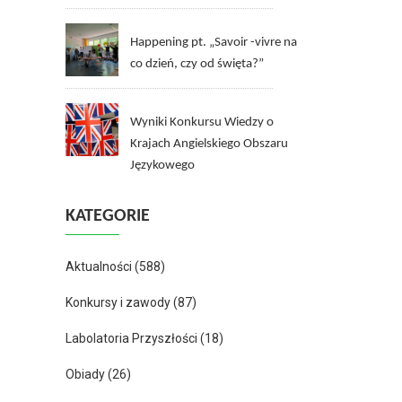
Happening pt. „Savoir -vivre na
co dzień, czy od święta?”
Wyniki Konkursu Wiedzy o
Krajach Angielskiego Obszaru
Językowego
KATEGORIE
Aktualności
(588)
Konkursy i zawody
(87)
Labolatoria Przyszłości
(18)
Obiady
(26)