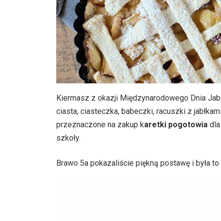
Kiermasz z okazji Międzynarodowego Dnia Jabł
ciasta, ciasteczka, babeczki, racuszki z jabłka
przeznaczone na zakup k
aretki pogotowia
dla
szkoły.
Brawo 5a pokazaliście piękną postawę i była to