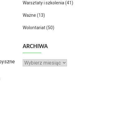
Warsztaty i szkolenia
(41)
Ważne
(13)
Wolontariat
(50)
ARCHIWA
epyszne
Archiwa
j