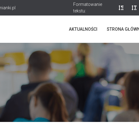
Formatowanie
ianki.pl
tekstu:
AKTUALNOŚCI
STRONA GŁÓW