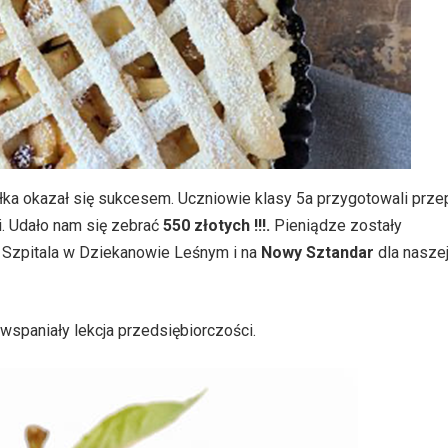
ka okazał się sukcesem. Uczniowie klasy 5a przygotowali prz
mi. Udało nam się zebrać
550 złotych !!!.
Pieniądze zostały
 Szpitala w Dziekanowie Leśnym i na
Nowy Sztandar
dla nasze
 wspaniały lekcja przedsiębiorczości.