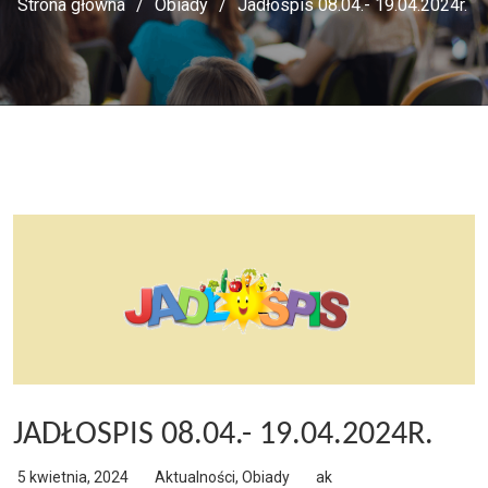
Strona główna
Obiady
Jadłospis 08.04.- 19.04.2024r.
JADŁOSPIS 08.04.- 19.04.2024R.
5 kwietnia, 2024
Aktualności
,
Obiady
ak