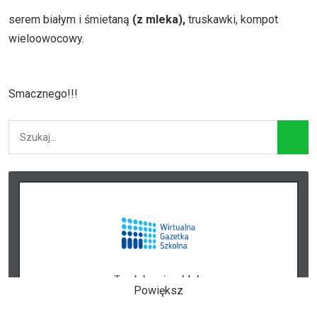
serem białym i śmietaną
(z mleka),
truskawki, kompot
wieloowocowy.
Smacznego!!!
Powiększ