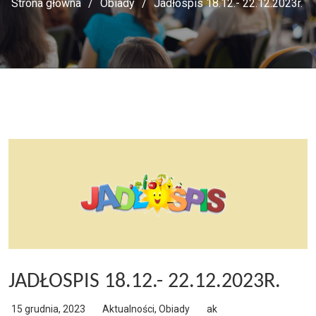
Strona główna
Obiady
Jadłospis 18.12.- 22.12.2023r.
JADŁOSPIS 18.12.- 22.12.2023R.
15 grudnia, 2023
Aktualności
,
Obiady
ak