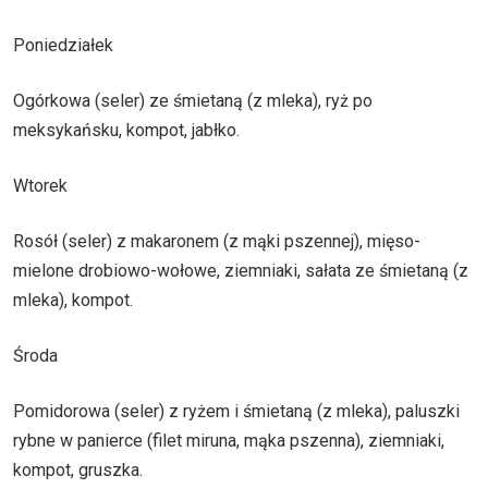
Poniedziałek
Ogórkowa (seler) ze śmietaną (z mleka), ryż po
meksykańsku, kompot, jabłko.
Wtorek
Rosół (seler) z makaronem (z mąki pszennej), mięso-
mielone drobiowo-wołowe, ziemniaki, sałata ze śmietaną (z
mleka), kompot.
Środa
Pomidorowa (seler) z ryżem i śmietaną (z mleka), paluszki
rybne w panierce (filet miruna, mąka pszenna), ziemniaki,
kompot, gruszka.