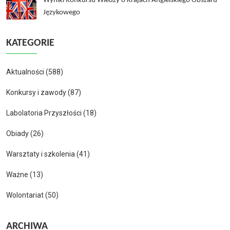
Wyniki Konkursu Wiedzy o Krajach Angielskiego Obszaru
Językowego
KATEGORIE
Aktualności
(588)
Konkursy i zawody
(87)
Labolatoria Przyszłości
(18)
Obiady
(26)
Warsztaty i szkolenia
(41)
Ważne
(13)
Wolontariat
(50)
ARCHIWA