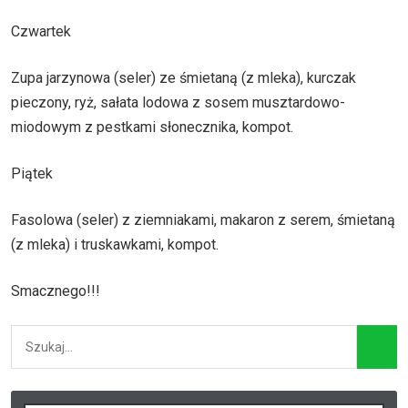
Czwartek
Zupa jarzynowa (seler) ze śmietaną (z mleka), kurczak
pieczony, ryż, sałata lodowa z sosem musztardowo-
miodowym z pestkami słonecznika, kompot.
Piątek
Fasolowa (seler) z ziemniakami, makaron z serem, śmietaną
(z mleka) i truskawkami, kompot.
Smacznego!!!