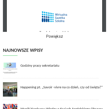
Powiększ
NAJNOWSZE WPISY
Godziny pracy sekretariatu
Happening pt. „Savoir -vivre na co dzień, czy od święta?”