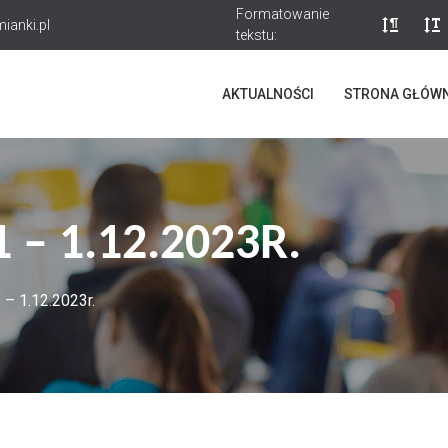
Formatowanie
ianki.pl
tekstu:
AKTUALNOŚCI
STRONA GŁÓW
 – 1.12.2023R.
– 1.12.2023r.