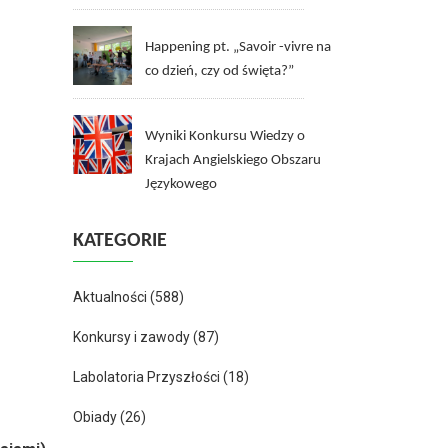
Happening pt. „Savoir -vivre na
co dzień, czy od święta?”
Wyniki Konkursu Wiedzy o
Krajach Angielskiego Obszaru
Językowego
KATEGORIE
Aktualności
(588)
Konkursy i zawody
(87)
Labolatoria Przyszłości
(18)
Obiady
(26)