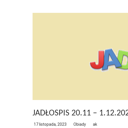
JADŁOSPIS 20.11 – 1.12.20
17 listopada, 2023
Obiady
ak