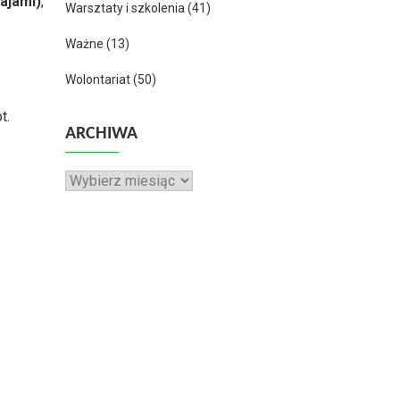
ajami)
,
Warsztaty i szkolenia
(41)
Ważne
(13)
Wolontariat
(50)
t.
ARCHIWA
Archiwa