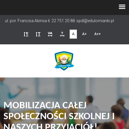
Przejdź
do
treści
ul. por. Francisa Akinsa 6
22 751 20 88
spdl@edulomianki.pl
A
A+
A++
MOBILIZACJA CAŁEJ
SPOŁECZNOŚCI SZKOLNEJ I
NASZYCH PRZYJACIÓŁ!