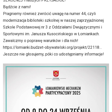
SZKOLNEJ i naszych PRZYJACIÓŁ!
Bądźcie z nami!
Pragniemy również zwrócić uwagę na numer 44, czyli
modernizacja biblioteki szkolnej w naszej zaprzyjaźnionej
Szkole Podstawowej nr 3 z Oddziałami Dwujęzycznymi i
Sportowymi im. Janusza Kusocińskiego w Łomiankach.
Zawalczmy o poprawę warunków i dla nich!
https://lomianki.budzet-obywatelski.org/projekt/22118
…
Jeszcze nie głosujemy, póki co udostępniamy informacje!