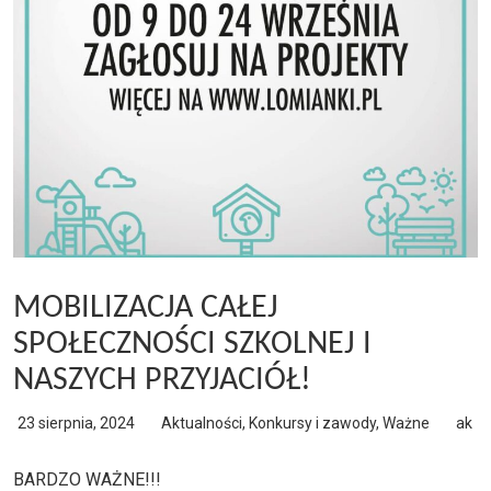
MOBILIZACJA CAŁEJ
SPOŁECZNOŚCI SZKOLNEJ I
NASZYCH PRZYJACIÓŁ!
23 sierpnia, 2024
Aktualności
,
Konkursy i zawody
,
Ważne
ak
BARDZO WAŻNE!!!