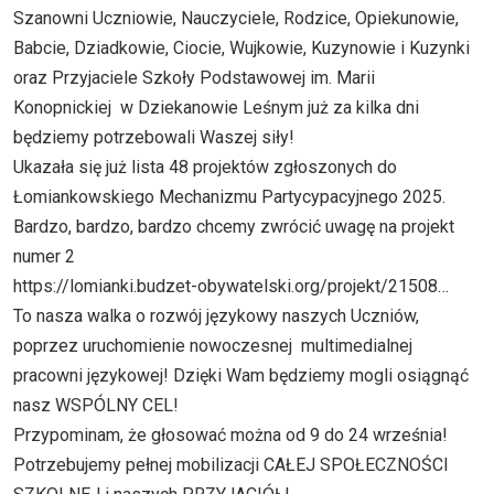
Szanowni Uczniowie, Nauczyciele, Rodzice, Opiekunowie,
Babcie, Dziadkowie, Ciocie, Wujkowie, Kuzynowie i Kuzynki
oraz Przyjaciele Szkoły Podstawowej im. Marii
Konopnickiej w Dziekanowie Leśnym już za kilka dni
będziemy potrzebowali Waszej siły!
Ukazała się już lista 48 projektów zgłoszonych do
Łomiankowskiego Mechanizmu Partycypacyjnego 2025.
Bardzo, bardzo, bardzo chcemy zwrócić uwagę na projekt
numer 2
https://lomianki.budzet-obywatelski.org/projekt/21508
…
To nasza walka o rozwój językowy naszych Uczniów,
poprzez uruchomienie nowoczesnej multimedialnej
pracowni językowej! Dzięki Wam będziemy mogli osiągnąć
nasz WSPÓLNY CEL!
Przypominam, że głosować można od 9 do 24 września!
Potrzebujemy pełnej mobilizacji CAŁEJ SPOŁECZNOŚCI