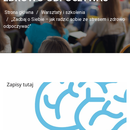
Strona główna
Warsztaty i szkolenia
„Zadbaj o Siebie – jak radzić sobie ze stresem i zdrowo
odpoczywać”