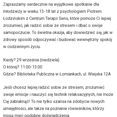
Zapraszamy serdecznie na wyjątkowe spotkanie dla
młodzieży w wieku 13-18 lat z psychologiem Piotrem
Łodzińskim z Centrum Terapii Sens, które pomoże Ci lepiej
zrozumieć, jak radzić sobie ze stresem i dbać o swoje
samopoczucie. To świetna okazja, aby dowiedzieć się, jak w
zdrowy sposób odpoczywać i budować wewnętrzny spokój
w codziennym życiu.
Kiedy? 29 września (niedziela)
O której? 11:00-13:00
Gdzie? Biblioteka Publiczna w Łomiankach, ul. Wiejska 12A
Jeśli chcesz lepiej radzić sobie ze stresem, zrozumieć
swoje emocje i nauczyć się technik relaksacyjnych, nie może
Cię zabraknąć! To nie tylko szansa na zdobycie nowych
umiejętności, ale także na poznanie rówieśników, którzy
mogą mieć podobne doświadczenia.