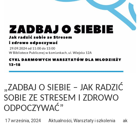
„ZADBAJ O SIEBIE – JAK RADZIĆ
SOBIE ZE STRESEM I ZDROWO
ODPOCZYWAĆ”
17 września, 2024
Aktualności
,
Warsztaty i szkolenia
ak