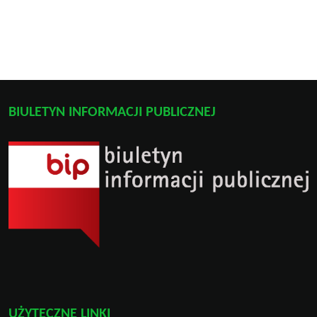
BIULETYN INFORMACJI PUBLICZNEJ
UŻYTECZNE LINKI