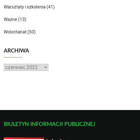
Warsztaty i szkolenia
(41)
Ważne
(13)
Wolontariat
(50)
ARCHIWA
Archiwa
BIULETYN INFORMACJI PUBLICZNEJ