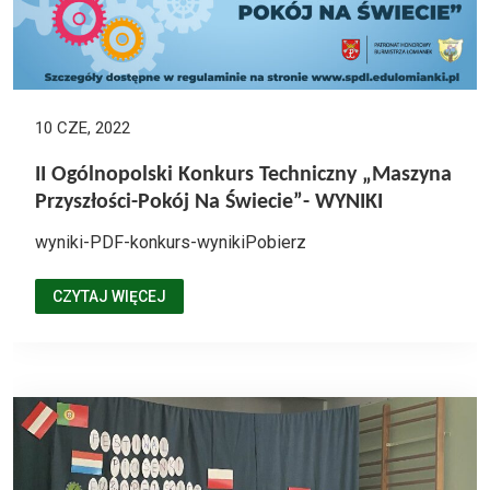
10 CZE, 2022
II Ogólnopolski Konkurs Techniczny „Maszyna
Przyszłości-Pokój Na Świecie”- WYNIKI
wyniki-PDF-konkurs-wynikiPobierz
CZYTAJ WIĘCEJ