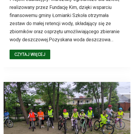
realizowany przez Fundację Kim, dzięki wsparciu
finansowemu gminy Łomianki Szkoła otrzymała
zestaw do małej retencji wody, składający się ze
zbiorników oraz osprzętu umożliwiającego zbieranie
wody deszczowej.Pozyskana woda deszczowa…
CZYTAJ WIĘCEJ