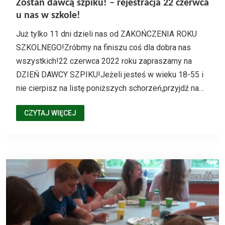
Zostań dawcą szpiku! – rejestracja 22 czerwca
u nas w szkole!
Już tylko 11 dni dzieli nas od ZAKOŃCZENIA ROKU
SZKOLNEGO!Zróbmy na finiszu coś dla dobra nas
wszystkich!22 czerwca 2022 roku zapraszamy na
DZIEŃ DAWCY SZPIKU!Jeżeli jesteś w wieku 18-55 i
nie cierpisz na listę poniższych schorzeń,przyjdź na…
CZYTAJ WIĘCEJ