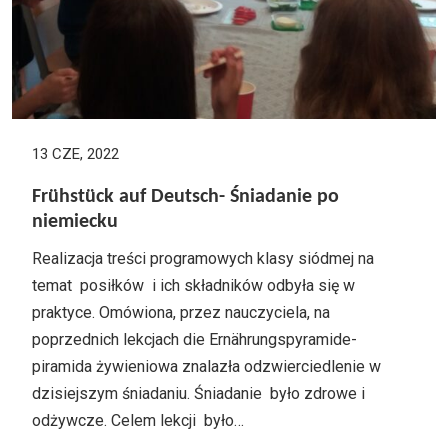
13 CZE, 2022
Frühstück auf Deutsch- Śniadanie po
niemiecku
Realizacja treści programowych klasy siódmej na
temat posiłków i ich składników odbyła się w
praktyce. Omówiona, przez nauczyciela, na
poprzednich lekcjach die Ernährungspyramide-
piramida żywieniowa znalazła odzwierciedlenie w
dzisiejszym śniadaniu. Śniadanie było zdrowe i
odżywcze. Celem lekcji było…