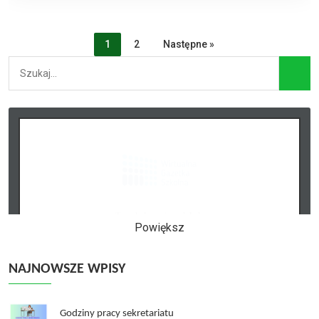
1
2
Następne »
Powiększ
NAJNOWSZE WPISY
Godziny pracy sekretariatu