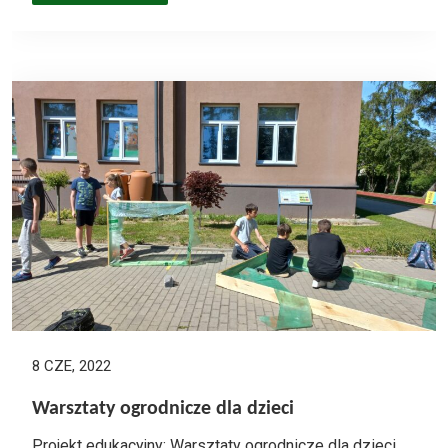
8 CZE, 2022
Warsztaty ogrodnicze dla dzieci
Projekt edukacyjny: Warsztaty ogrodnicze dla dzieci,