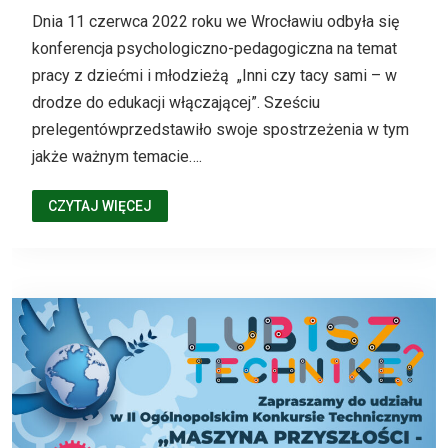
Dnia 11 czerwca 2022 roku we Wrocławiu odbyła się
konferencja psychologiczno-pedagogiczna na temat
pracy z dziećmi i młodzieżą „Inni czy tacy sami – w
drodze do edukacji włączającej”. Sześciu
prelegentówprzedstawiło swoje spostrzeżenia w tym
jakże ważnym temacie….
CZYTAJ WIĘCEJ