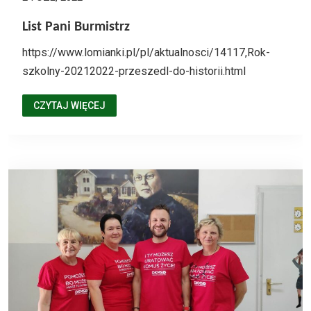
List Pani Burmistrz
https://www.lomianki.pl/pl/aktualnosci/14117,Rok-
szkolny-20212022-przeszedl-do-historii.html
CZYTAJ WIĘCEJ