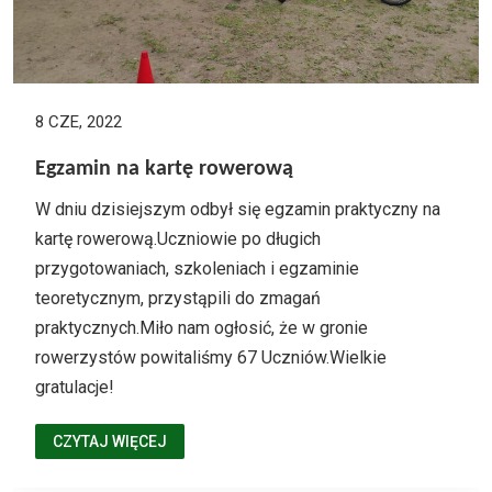
8 CZE, 2022
Egzamin na kartę rowerową
W dniu dzisiejszym odbył się egzamin praktyczny na
kartę rowerową.Uczniowie po długich
przygotowaniach, szkoleniach i egzaminie
teoretycznym, przystąpili do zmagań
praktycznych.Miło nam ogłosić, że w gronie
rowerzystów powitaliśmy 67 Uczniów.Wielkie
gratulacje!
CZYTAJ WIĘCEJ